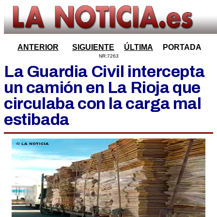
ANTERIOR
SIGUIENTE
ÚLTIMA
PORTADA
NR:7263
La Guardia Civil intercepta
un camión en La Rioja que
circulaba con la carga mal
estibada