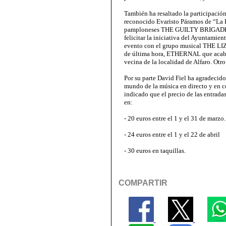
También ha resaltado la participac
reconocido Evaristo Páramos de “La 
pamploneses THE GUILTY BRIGADE
felicitar la iniciativa del Ayuntamien
evento con el grupo musical THE LIZ
de última hora, ETHERNAL que acaban
vecina de la localidad de Alfaro. Otr
Por su parte David Fiel ha agradecido
mundo de la música en directo y en c
indicado que el precio de las entrada
en:
- 20 euros entre el 1 y el 31 de marzo.
- 24 euros entre el 1 y el 22 de abril
- 30 euros en taquillas.
COMPARTIR