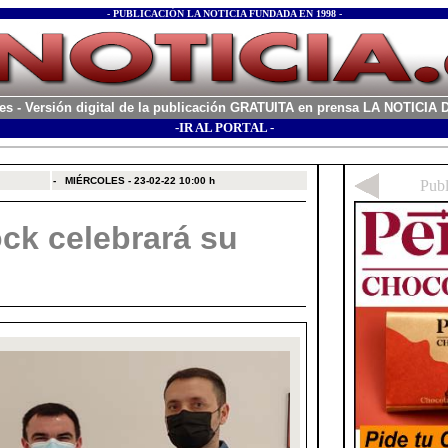
- PUBLICACIÓN LA NOTICIA FUNDADA EN 1998 -
es
- Versión digital de la publicación GRATUITA en prensa LA NOTICI
-IR AL PORTAL -
xx
-
MIÉRCOLES - 23-02-22
10:00 h
ock celebrará su
n