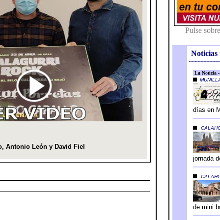
Noticias 
---------------------