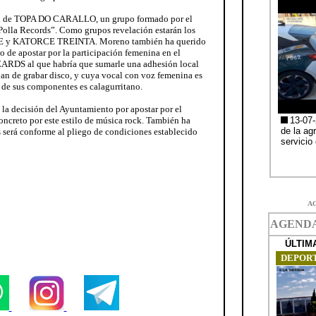
ión de TOPA DO CARALLO, un grupo formado por el
Polla Records”. Como grupos revelación estarán los
 y KATORCE TREINTA. Moreno también ha querido
to de apostar por la participación femenina en el
ARDS al que habría que sumarle una adhesión local
 de grabar disco, y cuya vocal con voz femenina es
o de sus componentes es calagurritano.
 la decisión del Ayuntamiento por apostar por el
oncreto por este estilo de música rock. También ha
s será conforme al pliego de condiciones establecido
A