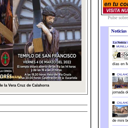
Noticias 
---------------------