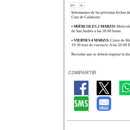
-
a+
a-
Informamos de las próximas fechas de
Cruz de Calahorra:
• MIÉRCOLES 2 MARZO:
Miércole
de San Andrés a las 18:00 horas.
• VIERNES 4 MARZO:
Cristo de Me
19:30 rezo de viacrucis. A las 20:00 E
Recordar que se deberá respetar la dis
COMPARTIR