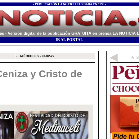
- PUBLICACIÓN LA NOTICIA FUNDADA EN 1998 -
es
- Versión digital de la publicación GRATUITA en prensa LA NOTICI
-IR AL PORTAL -
xx
-
MIÉRCOLES - 23-02-22
eniza y Cristo de