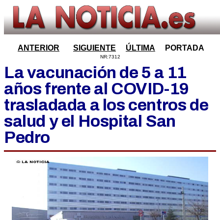
ANTERIOR
SIGUIENTE
ÚLTIMA
PORTADA
NR:7312
La vacunación de 5 a 11
años frente al COVID-19
trasladada a los centros de
salud y el Hospital San
Pedro