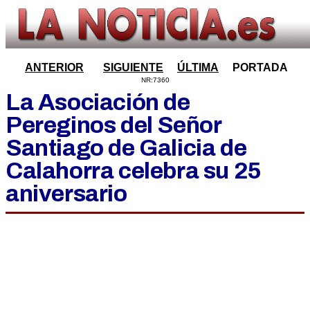
ANTERIOR
SIGUIENTE
ÚLTIMA
PORTADA
NR:7360
La Asociación de
Pereginos del Señor
Santiago de Galicia de
Calahorra celebra su 25
aniversario