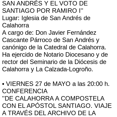
SAN ANDRÉS Y EL VOTO DE
SANTIAGO POR RAMIRO I''
Lugar: Iglesia de San Andrés de
Calahorra
A cargo de: Don Javier Fernández
Cascante Párroco de San Andrés y
canónigo de la Catedral de Calahorra.
Ha ejercido de Notario Diocesano y de
rector del Seminario de la Diócesis de
Calahorra y La Calzada-Logroño.
• VIERNES 27 de MAYO a las 20:00 h.
CONFERENCIA
''DE CALAHORRA A COMPOSTELA
CON EL APÓSTOL SANTIAGO. VIAJE
A TRAVÉS DEL ARCHIVO DE LA