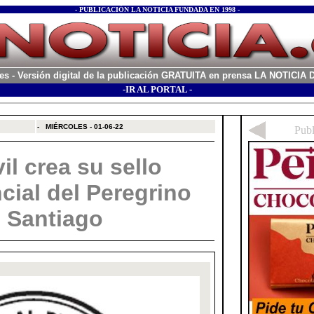
- PUBLICACIÓN LA NOTICIA FUNDADA EN 1998 -
es
- Versión digital de la publicación GRATUITA en prensa LA NOTICI
-IR AL PORTAL -
xx
-
MIÉRCOLES - 01-06-22
il crea su sello
cial del Peregrino
 Santiago