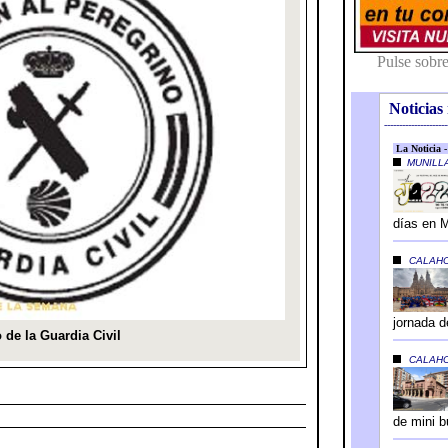
Noticias 
---------------------