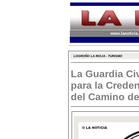
www.lanoticia.
LOGROÑO LA RIOJA - TURISMO
La Guardia Civ
para la Creden
del Camino de