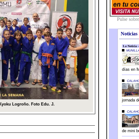
Noticias 
---------------------