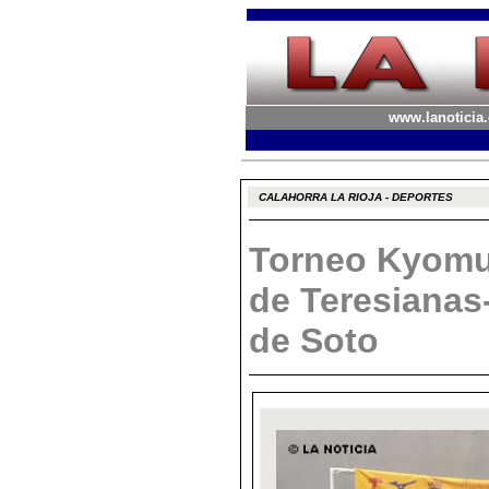
www.lanoticia.
CALAHORRA LA RIOJA - DEPORTES
Torneo Kyomu
de Teresianas
de Soto