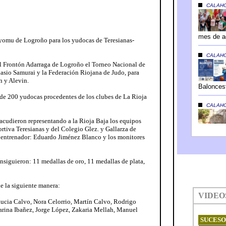
Kyomu de Logroño para los yudocas de Teresianas-
el Frontón Adarraga de Logroño el Torneo Nacional de
sio Samurai y la Federación Riojana de Judo, para
n y Alevin.
 de 200 yudocas procedentes de los clubes de La Rioja
 acudieron representando a la Rioja Baja los equipos
tiva Teresianas y del Colegio Glez. y Gallarza de
entrenador: Eduardo Jiménez Blanco y los monitores
nsiguieron: 11 medallas de oro, 11 medallas de plata,
de la siguiente manera:
Lucia Calvo, Nora Celorrio, Martín Calvo, Rodrigo
Marina Ibañez, Jorge López, Zakaria Mellah, Manuel