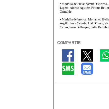
• Medalla de Plata: Samuel Celorrio, 
Ligero, Alonso Aguirre, Fatima Bellen
Osinalde.
• Medalla de bronce: Mohamed Belleb
Argáiz, Juan Caseda, Ibai Gómez, Vic
Calvo, Iman Belhaqua, Safia Bellebna
COMPARTIR