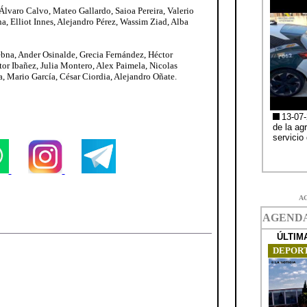
Álvaro Calvo, Mateo Gallardo, Saioa Pereira, Valerio
a, Elliot Innes, Alejandro Pérez, Wassim Ziad, Alba
na, Ander Osinalde, Grecia Fernández, Héctor
tor Ibañez, Julia Montero, Alex Paimela, Nicolas
, Mario García, César Ciordia, Alejandro Oñate.
A