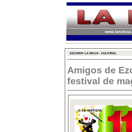
www.lanoticia.
EZCARAY LA RIOJA - CULTURAL
Amigos de Ezc
festival de m