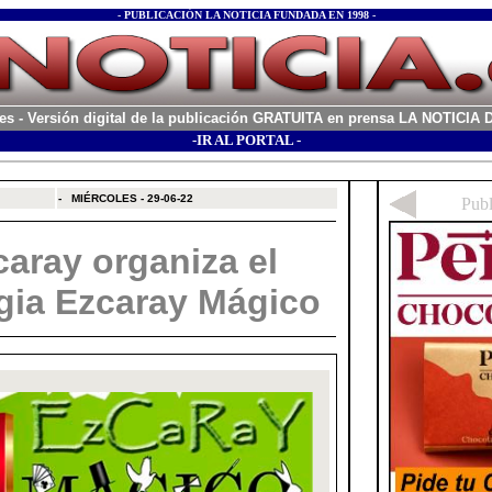
- PUBLICACIÓN LA NOTICIA FUNDADA EN 1998 -
es
- Versión digital de la publicación GRATUITA en prensa LA NOTICI
-IR AL PORTAL -
xx
-
MIÉRCOLES - 29-06-22
aray organiza el
agia Ezcaray Mágico