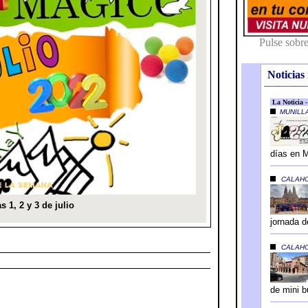
Noticias 
---------------------