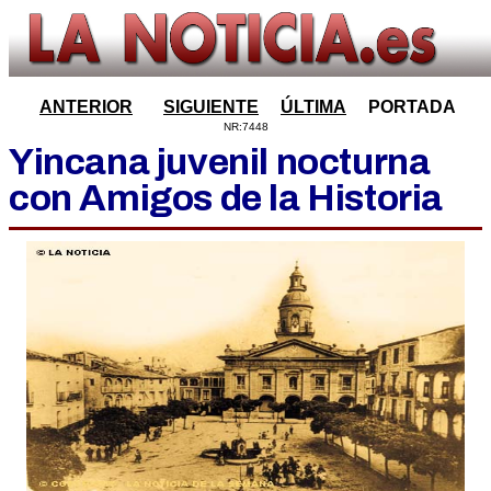
ANTERIOR
SIGUIENTE
ÚLTIMA
PORTADA
NR:7448
Yincana juvenil nocturna
con Amigos de la Historia