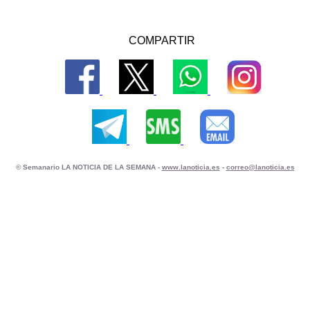
COMPARTIR
© Semanario LA NOTICIA DE LA SEMANA -
www.lanoticia.es
-
correo@lanoticia.es