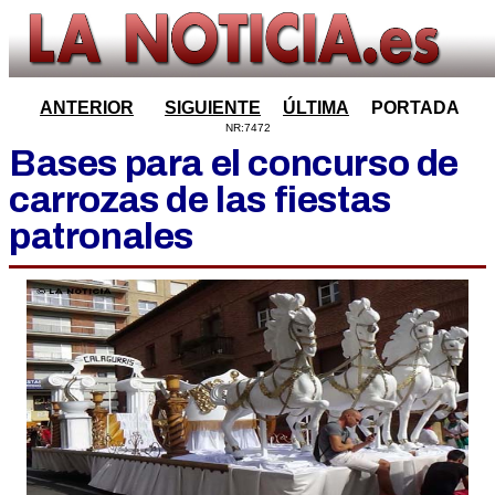
ANTERIOR
SIGUIENTE
ÚLTIMA
PORTADA
NR:7472
Bases para el concurso de
carrozas de las fiestas
patronales