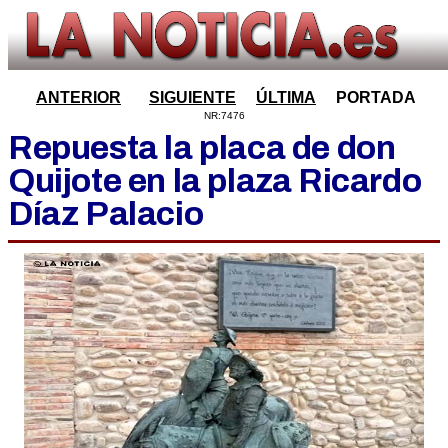
ANTERIOR
SIGUIENTE
ÚLTIMA
PORTADA
NR:7476
Repuesta la placa de don
Quijote en la plaza Ricardo
Díaz Palacio