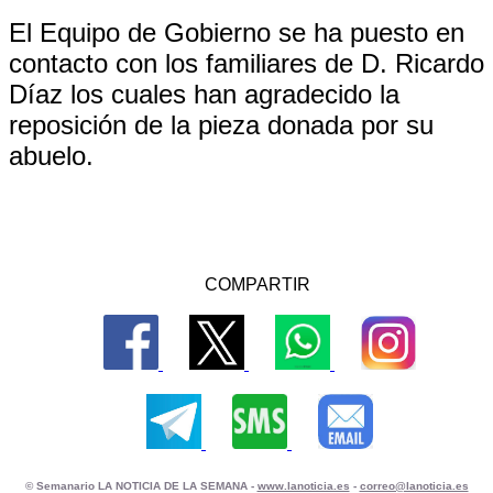
El Equipo de Gobierno se ha puesto en
contacto con los familiares de D. Ricardo
Díaz los cuales han agradecido la
reposición de la pieza donada por su
abuelo.
COMPARTIR
© Semanario LA NOTICIA DE LA SEMANA -
www.lanoticia.es
-
correo@lanoticia.es