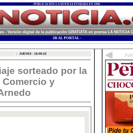
- PUBLICACIÓN LA NOTICIA FUNDADA EN 1998 -
es
- Versión digital de la publicación GRATUITA en prensa LA NOTICI
-IR AL PORTAL -
xx
-
JUEVES - 18-08-22
aje sorteado por la
 Comercio y
 Arnedo