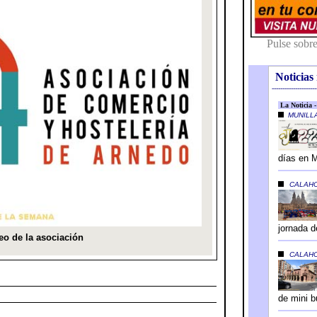
Noticias 
---------------------