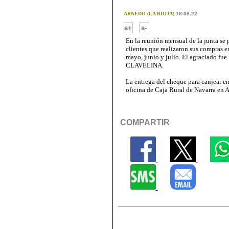
ARNEDO (LA RIOJA)
18-08-22
-
a+
a-
En la reunión mensual de la junta se 
clientes que realizaron sus comp
mayo, junio y julio. El agraciado 
CLAVELINA.
La entrega del cheque para canjear en 
oficina de Caja Rural de Navarra en A
COMPARTIR