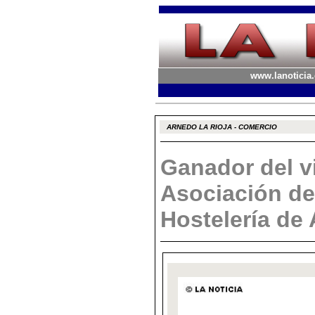
www.lanoticia.
ARNEDO LA RIOJA - COMERCIO
Ganador del vi
Asociación de
Hostelería de