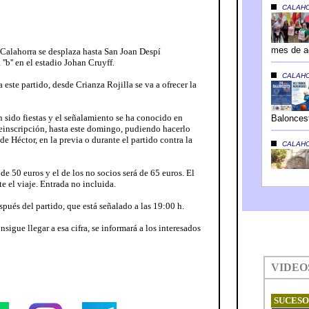
Calahorra se desplaza hasta San Joan Despí
''b'' en el estadio Johan Cruyff.
 este partido, desde Crianza Rojilla se va a ofrecer la
n sido fiestas y el señalamiento se ha conocido en
preinscripción, hasta este domingo, pudiendo hacerlo
e Héctor, en la previa o durante el partido contra la
 de 50 euros y el de los no socios será de 65 euros. El
e el viaje. Entrada no incluida.
spués del partido, que está señalado a las 19:00 h.
nsigue llegar a esa cifra, se informará a los interesados