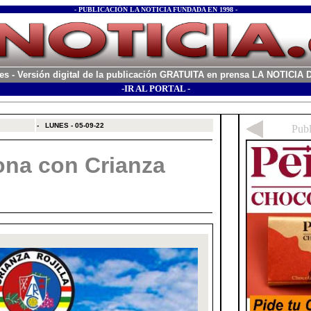
- PUBLICACIÓN LA NOTICIA FUNDADA EN 1998 -
es
- Versión digital de la publicación GRATUITA en prensa LA NOTICI
-IR AL PORTAL -
xx
-
LUNES - 05-09-22
lona con Crianza