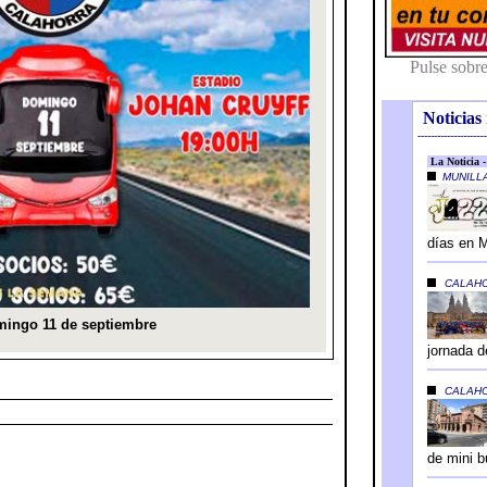
Noticias 
---------------------