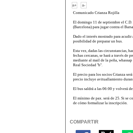
-
a+
a-
Comunicado Crianza Rojilla
El domingo 11 de septiembre el C.D. 
(Barcelona) para jugar contra el Barsa 
Dado el interés mostrado para acudir a
posibilidad de preparar un bus.
Esta vez, dadas las circunstancias, ha
fechas cercanas, se hará a través de 
mediante al mail de la peña, whassap d
Real Sociedad ''b''.
El precio para los socios Crianza será
precio incluye avituallamiento durant
El bus saldrá a las 06:00 y volverá de
El mínimo de pax. será de 25. Si se co
de cómo formalizar la inscripción.
COMPARTIR