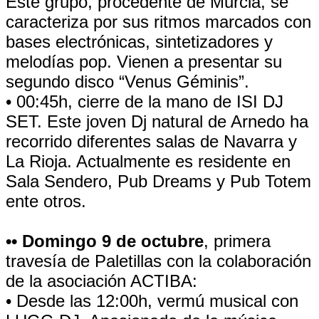
Este grupo, procedente de Murcia, se
caracteriza por sus ritmos marcados con
bases electrónicas, sintetizadores y
melodías pop. Vienen a presentar su
segundo disco “Venus Géminis”.
• 00:45h, cierre de la mano de ISI DJ
SET. Este joven Dj natural de Arnedo ha
recorrido diferentes salas de Navarra y
La Rioja. Actualmente es residente en
Sala Sendero, Pub Dreams y Pub Totem
ente otros.
•• Domingo 9 de octubre
, primera
travesía de Paletillas con la colaboración
de la asociación ACTIBA:
• Desde las 12:00h, vermú musical con