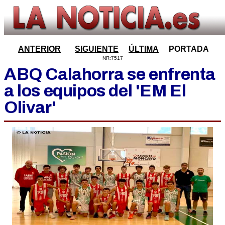
ANTERIOR
SIGUIENTE
ÚLTIMA
PORTADA
NR:7517
ABQ Calahorra se enfrenta
a los equipos del 'EM El
Olivar'