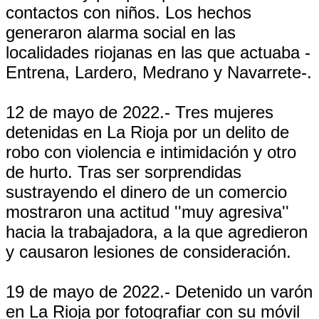
contactos con niños. Los hechos
generaron alarma social en las
localidades riojanas en las que actuaba -
Entrena, Lardero, Medrano y Navarrete-.
12 de mayo de 2022.- Tres mujeres
detenidas en La Rioja por un delito de
robo con violencia e intimidación y otro
de hurto. Tras ser sorprendidas
sustrayendo el dinero de un comercio
mostraron una actitud ''muy agresiva''
hacia la trabajadora, a la que agredieron
y causaron lesiones de consideración.
19 de mayo de 2022.- Detenido un varón
en La Rioja por fotografiar con su móvil