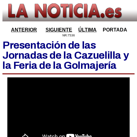
ANTERIOR
SIGUIENTE
ÚLTIMA
PORTADA
NR:7536
Presentación de las
Jornadas de la Cazuelilla y
la Feria de la Golmajería