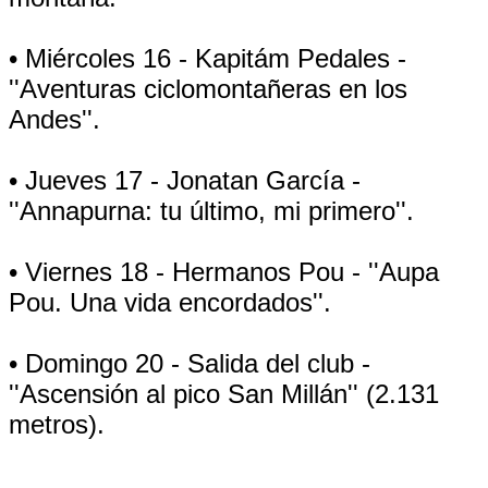
• Miércoles 16 - Kapitám Pedales -
''Aventuras ciclomontañeras en los
Andes''.
• Jueves 17 - Jonatan García -
''Annapurna: tu último, mi primero''.
• Viernes 18 - Hermanos Pou - ''Aupa
Pou. Una vida encordados''.
• Domingo 20 - Salida del club -
''Ascensión al pico San Millán'' (2.131
metros).