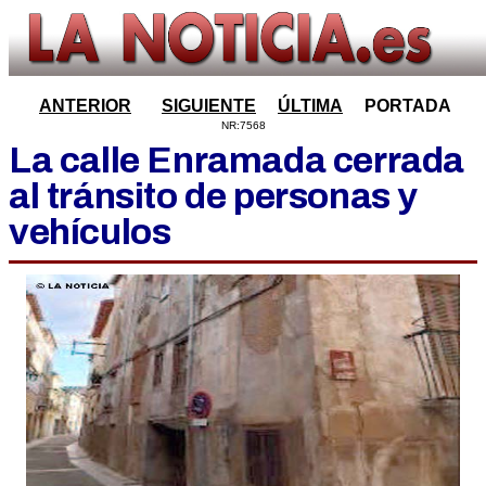
ANTERIOR
SIGUIENTE
ÚLTIMA
PORTADA
NR:7568
La calle Enramada cerrada
al tránsito de personas y
vehículos