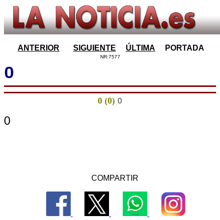
ANTERIOR
SIGUIENTE
ÚLTIMA
PORTADA
NR:7577
0
0 (0)
0
0
COMPARTIR