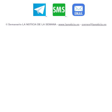
© Semanario LA NOTICIA DE LA SEMANA -
www.lanoticia.es
-
correo@lanoticia.es