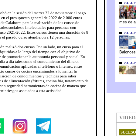
obó en la sesión del martes 22 de noviembre el pago
 en el presupuesto general de 2022 de 2.000 euros
de Calahorra para la realización de los cursos de
dades sociales e intelectuales para personas con
curso 2021-2022. Estos cursos tienen una duración de 8
e el pasado curso atendieron a 12 personas.
ón realizó dos cursos. Por un lado, un curso para el
dquiridas a lo largo del tiempo con el objetivo de
y de promocionar la autonomía personal y social. En
 día a día tales como el conocimiento del dinero,
municación aplicadas al teléfono o internet, entre
rtió cursos de cocina encaminados a fomentar la
sición de conocimientos y técnicas para saber
os de alimentación (frituras, cocina fría, tratamiento de
 con seguridad herramientas de cocina de manera que
nir riesgos asociados a esta actividad.