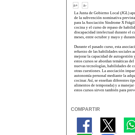
-
a+
a-
La Junta de Gobierno Local (JGL) apr
de la subvención nominativa prevista
para la Asociación Síndrome X Frágil 
cocina y el curso de repaso de habili
discapacidad intelectual durante el 
meses, entre octubre y mayo y durant
Durante el pasado curso, esta asociaci
refuerzo de las habilidades sociales a
mejorar la capacidad de autogestión 
estos cursos se abordan temáticas del
nuevas tecnologías, habilidades de co
otras cuestiones. La asociación impa
autonomía personal mediante la adqui
cocinar. Así, se enseñan diferentes tip
alimentos de temporada) y a manejar
estos cursos sirven también para preve
COMPARTIR