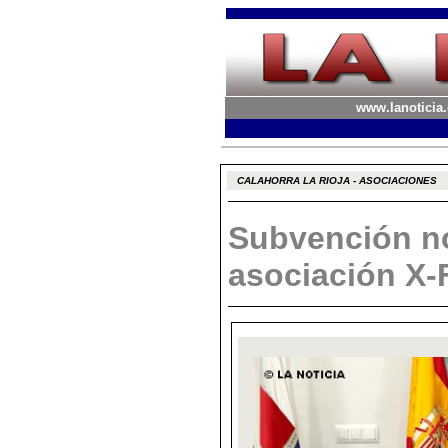
www.lanoticia.
CALAHORRA LA RIOJA - ASOCIACIONES
Subvención no
asociación X-F