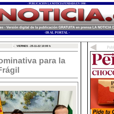
- PUBLICACIÓN LA NOTICIA FUNDADA EN 1998 -
es
- Versión digital de la publicación GRATUITA en prensa LA NOTICI
-IR AL PORTAL -
xx
-
VIERNES - 25-11-22
10:00 h
minativa para la
rágil