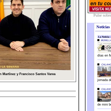
Noticias 
---------------------