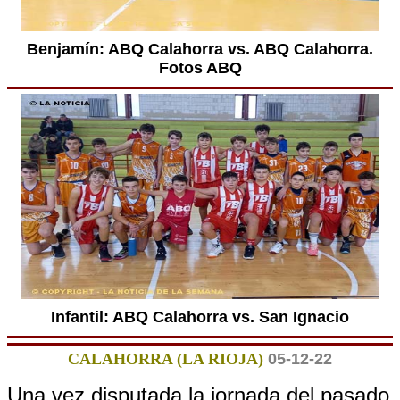
Benjamín: ABQ Calahorra vs. ABQ Calahorra.
Fotos ABQ
Infantil: ABQ Calahorra vs. San Ignacio
CALAHORRA (LA RIOJA)
05-12-22
Una vez disputada la jornada del pasado