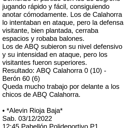
jugando rápido y fácil, consiguiendo
anotar cómodamente. Los de Calahorra
lo intentaban en ataque, pero la defensa
visitante, bien plantada, cerraba
espacios y robaba balones.
Los de ABQ subieron su nivel defensivo
y su intensidad en ataque, pero los
visitantes fueron superiores.
Resultado: ABQ Calahorra 0 (10) -
Berón 60 (6)
Queda mucho trabajo por delante a los
chicos de ABQ Calahorra.
• *Alevin Rioja Baja*
Sab. 03/12/2022
12:45 Pabellón Polideportivo P1