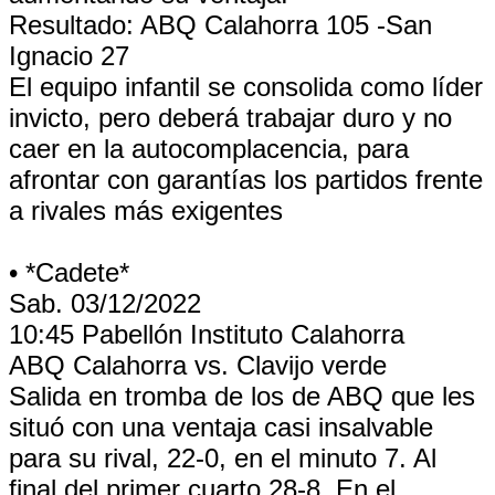
Resultado: ABQ Calahorra 105 -San
Ignacio 27
El equipo infantil se consolida como líder
invicto, pero deberá trabajar duro y no
caer en la autocomplacencia, para
afrontar con garantías los partidos frente
a rivales más exigentes
• *Cadete*
Sab. 03/12/2022
10:45 Pabellón Instituto Calahorra
ABQ Calahorra vs. Clavijo verde
Salida en tromba de los de ABQ que les
situó con una ventaja casi insalvable
para su rival, 22-0, en el minuto 7. Al
final del primer cuarto 28-8. En el