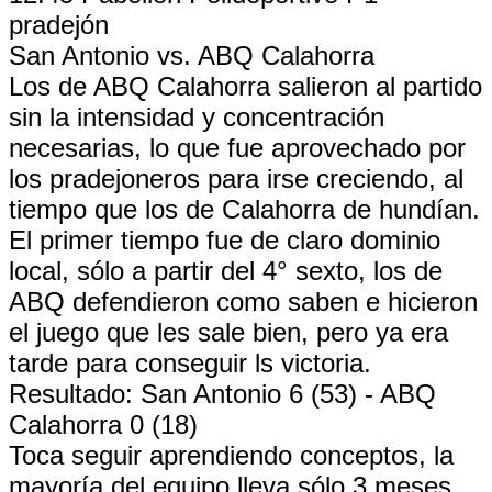
pradejón
San Antonio vs. ABQ Calahorra
Los de ABQ Calahorra salieron al partido
sin la intensidad y concentración
necesarias, lo que fue aprovechado por
los pradejoneros para irse creciendo, al
tiempo que los de Calahorra de hundían.
El primer tiempo fue de claro dominio
local, sólo a partir del 4° sexto, los de
ABQ defendieron como saben e hicieron
el juego que les sale bien, pero ya era
tarde para conseguir ls victoria.
Resultado: San Antonio 6 (53) - ABQ
Calahorra 0 (18)
Toca seguir aprendiendo conceptos, la
mayoría del equipo lleva sólo 3 meses