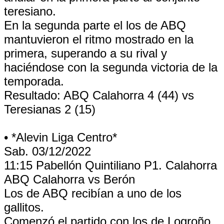
teresiano.
En la segunda parte el los de ABQ
mantuvieron el ritmo mostrado en la
primera, superando a su rival y
haciéndose con la segunda victoria de la
temporada.
Resultado: ABQ Calahorra 4 (44) vs
Teresianas 2 (15)
• *Alevin Liga Centro*
Sab. 03/12/2022
11:15 Pabellón Quintiliano P1. Calahorra
ABQ Calahorra vs Berón
Los de ABQ recibían a uno de los
gallitos.
Comenzó el partido con los de Logroño