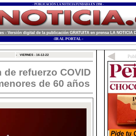
- PUBLICACIÓN LA NOTICIA FUNDADA EN 1998 -
es
- Versión digital de la publicación GRATUITA en prensa LA NOTICI
-IR AL PORTAL -
xx
-
VIERNES - 16-12-22
 de refuerzo COVID
 menores de 60 años