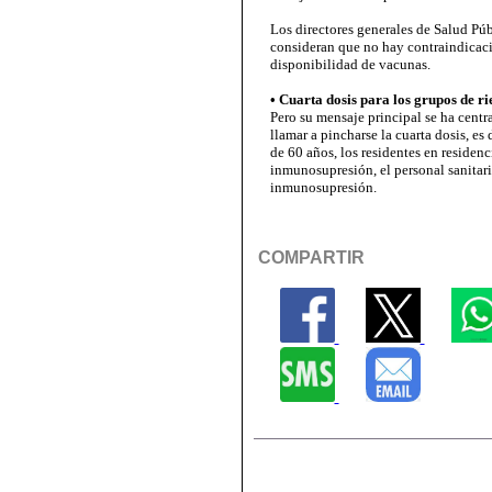
Los directores generales de Salud Pú
consideran que no hay contraindicac
disponibilidad de vacunas.
• Cuarta dosis para los grupos de ri
Pero su mensaje principal se ha centra
llamar a pincharse la cuarta dosis, es
de 60 años, los residentes en residenc
inmunosupresión, el personal sanitari
inmunosupresión.
COMPARTIR