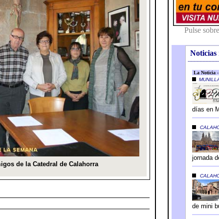
Noticias 
---------------------