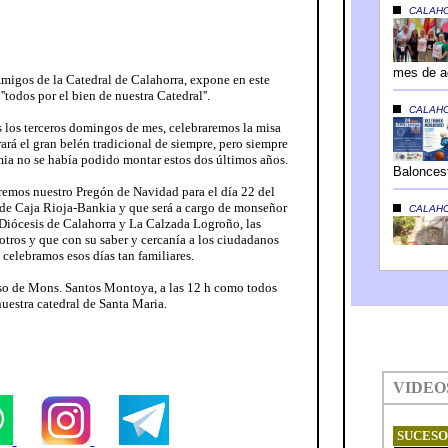
Amigos de la Catedral de Calahorra, expone en este
todos por el bien de nuestra Catedral''.
 los terceros domingos de mes, celebraremos la misa
rá el gran belén tradicional de siempre, pero siempre
mia no se había podido montar estos dos últimos años.
remos nuestro Pregón de Navidad para el día 22 del
a de Caja Rioja-Bankia y que será a cargo de monseñor
Diócesis de Calahorra y La Calzada Logroño, las
tros y que con su saber y cercanía a los ciudadanos
 celebramos esos días tan familiares.
so de Mons. Santos Montoya, a las 12 h como todos
uestra catedral de Santa Maria.