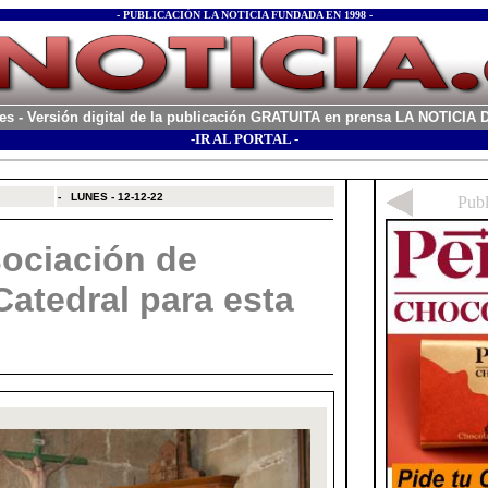
- PUBLICACIÓN LA NOTICIA FUNDADA EN 1998 -
es
- Versión digital de la publicación GRATUITA en prensa LA NOTICI
-IR AL PORTAL -
xx
-
LUNES - 12-12-22
sociación de
Catedral para esta