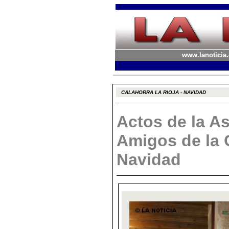
www.lanoticia.
CALAHORRA LA RIOJA - NAVIDAD
Actos de la A
Amigos de la 
Navidad