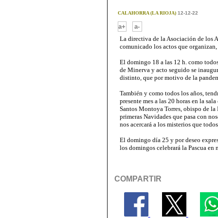
CALAHORRA (LA RIOJA)
12-12-22
-
a+
a-
La directiva de la Asociación de los 
comunicado los actos que organizan, ''
El domingo 18 a las 12 h. como todos
de Minerva y acto seguido se inaugura
distinto, que por motivo de la pande
También y como todos los años, tend
presente mes a las 20 horas en la sal
Santos Montoya Torres, obispo de la 
primeras Navidades que pasa con noso
nos acercará a los misterios que todos
El domingo día 25 y por deseo expre
los domingos celebrará la Pascua en n
COMPARTIR