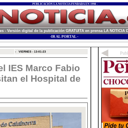
- PUBLICACIÓN LA NOTICIA FUNDADA EN 1998 -
es
- Versión digital de la publicación GRATUITA en prensa LA NOTICI
-IR AL PORTAL -
xx
-
VIERNES - 13-01-23
el IES Marco Fabio
sitan el Hospital de