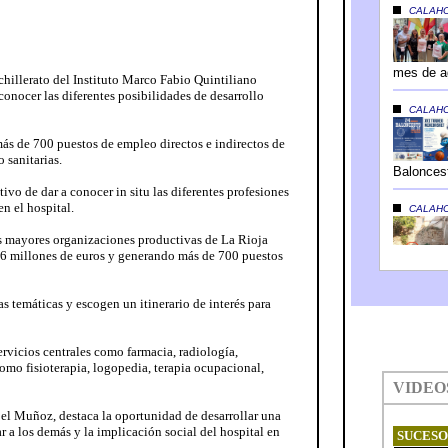
illerato del Instituto Marco Fabio Quintiliano
conocer las diferentes posibilidades de desarrollo
más de 700 puestos de empleo directos e indirectos de
 sanitarias.
tivo de dar a conocer in situ las diferentes profesiones
en el hospital.
as mayores organizaciones productivas de La Rioja
46 millones de euros y generando más de 700 puestos
as temáticas y escogen un itinerario de interés para
ervicios centrales como farmacia, radiología,
como fisioterapia, logopedia, terapia ocupacional,
abel Muñoz, destaca la oportunidad de desarrollar una
r a los demás y la implicación social del hospital en