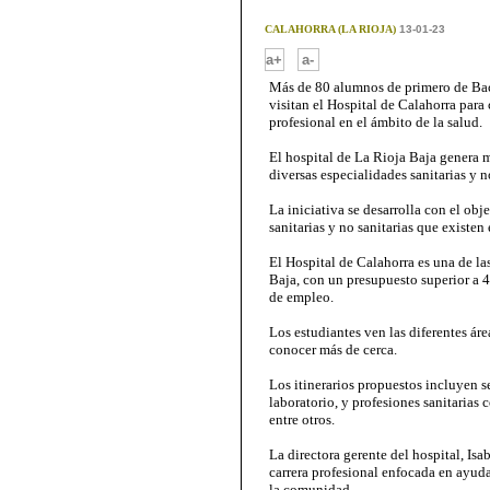
CALAHORRA (LA RIOJA)
13-01-23
-
a+
a-
Más de 80 alumnos de primero de Bach
visitan el Hospital de Calahorra para 
profesional en el ámbito de la salud.
El hospital de La Rioja Baja genera 
diversas especialidades sanitarias y no
La iniciativa se desarrolla con el obje
sanitarias y no sanitarias que existen 
El Hospital de Calahorra es una de l
Baja, con un presupuesto superior a 
de empleo.
Los estudiantes ven las diferentes áre
conocer más de cerca.
Los itinerarios propuestos incluyen s
laboratorio, y profesiones sanitarias 
entre otros.
La directora gerente del hospital, Is
carrera profesional enfocada en ayuda
la comunidad.