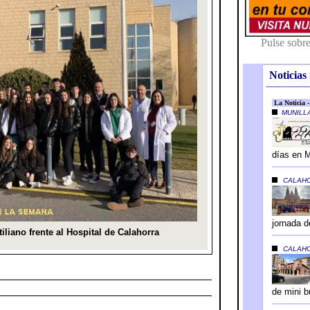
Noticias 
---------------------