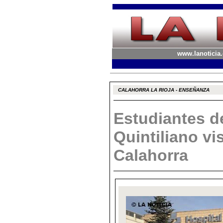
www.lanoticia.
CALAHORRA LA RIOJA - ENSEÑANZA
Estudiantes d
Quintiliano vi
Calahorra