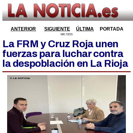
ANTERIOR
SIGUIENTE
ÚLTIMA
PORTADA
NR:7655
La FRM y Cruz Roja unen
fuerzas para luchar contra
la despoblación en La Rioja