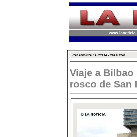
www.lanoticia.
CALAHORRA LA RIOJA - CULTURAL
Viaje a Bilbao
rosco de San 