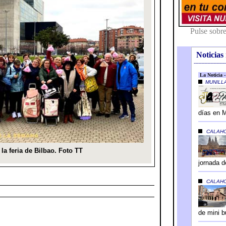
Noticias 
---------------------