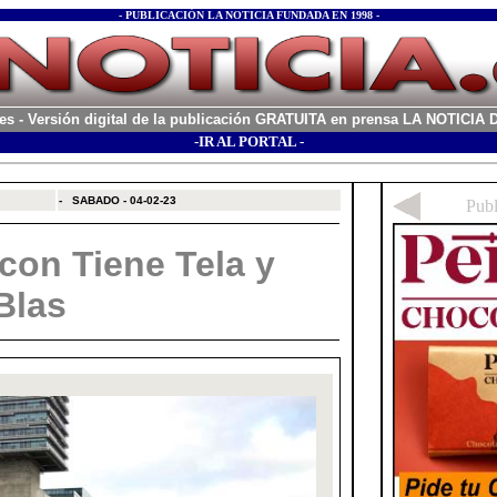
- PUBLICACIÓN LA NOTICIA FUNDADA EN 1998 -
es
- Versión digital de la publicación GRATUITA en prensa LA NOTICI
-IR AL PORTAL -
xx
-
SABADO - 04-02-23
 con Tiene Tela y
Blas