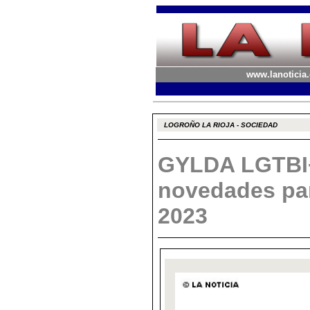
www.lanoticia.
LOGROÑO LA RIOJA - SOCIEDAD
GYLDA LGTBI
novedades par
2023