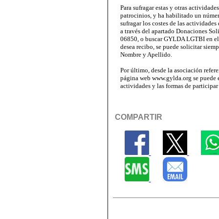
Para sufragar estas y otras actividades
patrocinios, y ha habilitado un núme
sufragar los costes de las actividades
a través del apartado Donaciones Sol
06850, o buscar GYLDA LGTBI en el bu
desea recibo, se puede solicitar siem
Nombre y Apellido.
Por último, desde la asociación refer
página web www.gylda.org se puede e
actividades y las formas de participa
COMPARTIR