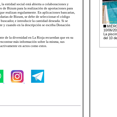
, la entidad social está abierta a colaboraciones y
ro de Bizum para la realización de aportaciones para
 que realizan regularmente. En aplicaciones bancarias,
idarias de Bizum, se debe de seleccionar el código
scador, e introducir la cantidad deseada. Si se
pre y cuando en la descripción se escriba Donación
ente de la diversidad en La Rioja recuerdan que en su
ncontrar más información sobre la misma, sus
r activamente en actos como estos.