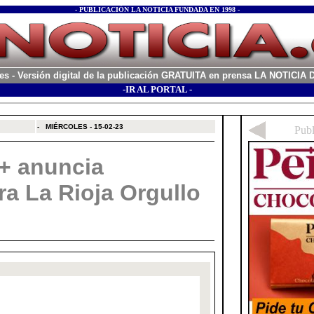
- PUBLICACIÓN LA NOTICIA FUNDADA EN 1998 -
es
- Versión digital de la publicación GRATUITA en prensa LA NOTICI
-IR AL PORTAL -
xx
-
MIÉRCOLES - 15-02-23
+ anuncia
a La Rioja Orgullo