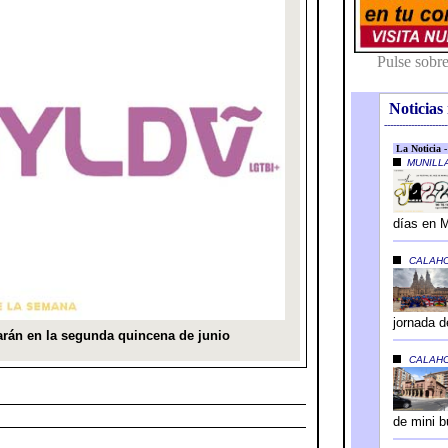
Noticias 
---------------------