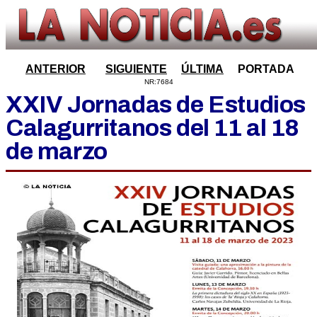
ANTERIOR
SIGUIENTE
ÚLTIMA
PORTADA
NR:7684
XXIV Jornadas de Estudios
Calagurritanos del 11 al 18
de marzo