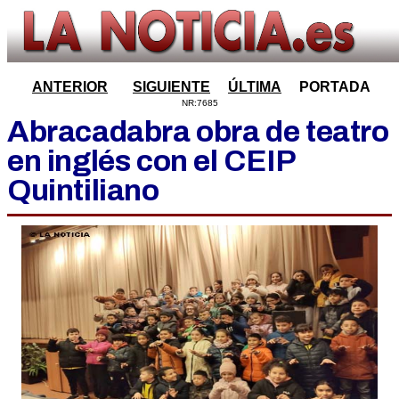
ANTERIOR
SIGUIENTE
ÚLTIMA
PORTADA
NR:7685
Abracadabra obra de teatro
en inglés con el CEIP
Quintiliano