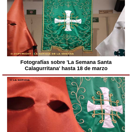
Fotografías sobre 'La Semana Santa
Calagurritana' hasta 18 de marzo