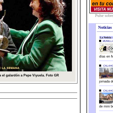
Noticias 
---------------------