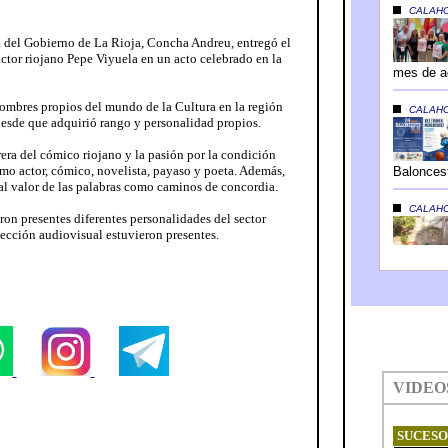
a del Gobierno de La Rioja, Concha Andreu, entregó el
 actor riojano Pepe Viyuela en un acto celebrado en la
nombres propios del mundo de la Cultura en la región
 desde que adquirió rango y personalidad propios.
rera del cómico riojano y la pasión por la condición
o actor, cómico, novelista, payaso y poeta. Además,
al valor de las palabras como caminos de concordia.
ron presentes diferentes personalidades del sector
oyección audiovisual estuvieron presentes.