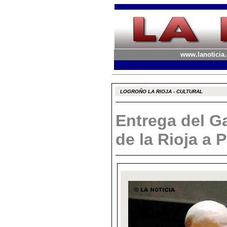
www.lanoticia.
LOGROÑO LA RIOJA - CULTURAL
Entrega del Ga
de la Rioja a 