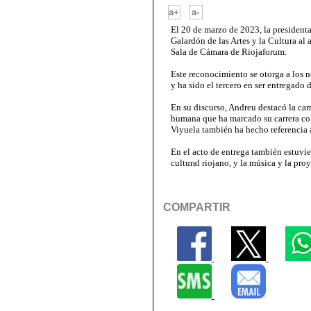
-
a+
a-
El 20 de marzo de 2023, la president
Galardón de las Artes y la Cultura al
Sala de Cámara de Riojaforum.
Este reconocimiento se otorga a los 
y ha sido el tercero en ser entregado
En su discurso, Andreu destacó la car
humana que ha marcado su carrera com
Viyuela también ha hecho referencia 
En el acto de entrega también estuvie
cultural riojano, y la música y la pr
COMPARTIR