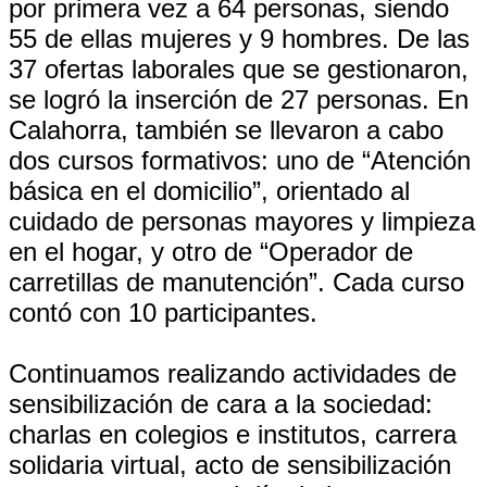
por primera vez a 64 personas, siendo
55 de ellas mujeres y 9 hombres. De las
37 ofertas laborales que se gestionaron,
se logró la inserción de 27 personas. En
Calahorra, también se llevaron a cabo
dos cursos formativos: uno de “Atención
básica en el domicilio”, orientado al
cuidado de personas mayores y limpieza
en el hogar, y otro de “Operador de
carretillas de manutención”. Cada curso
contó con 10 participantes.
Continuamos realizando actividades de
sensibilización de cara a la sociedad:
charlas en colegios e institutos, carrera
solidaria virtual, acto de sensibilización