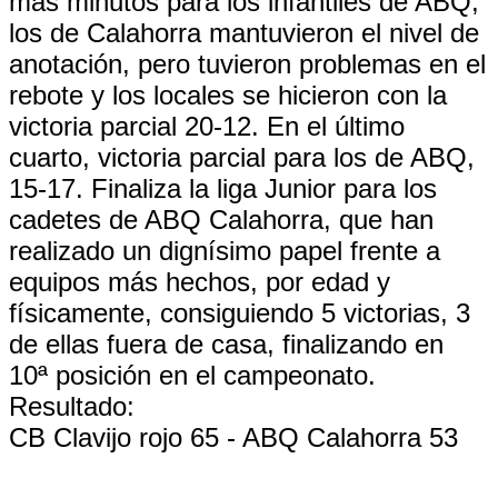
más minutos para los infantiles de ABQ,
los de Calahorra mantuvieron el nivel de
anotación, pero tuvieron problemas en el
rebote y los locales se hicieron con la
victoria parcial 20-12. En el último
cuarto, victoria parcial para los de ABQ,
15-17. Finaliza la liga Junior para los
cadetes de ABQ Calahorra, que han
realizado un dignísimo papel frente a
equipos más hechos, por edad y
físicamente, consiguiendo 5 victorias, 3
de ellas fuera de casa, finalizando en
10ª posición en el campeonato.
Resultado:
CB Clavijo rojo 65 - ABQ Calahorra 53