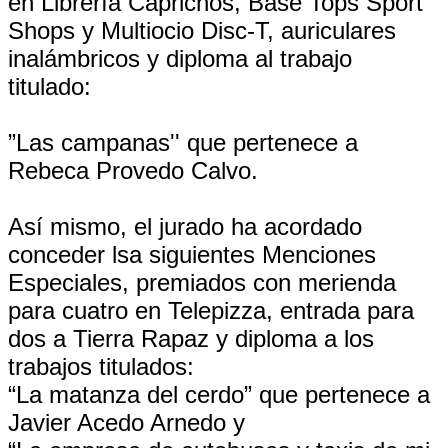
en Librería Caprichos, Base Tops Sport
Shops y Multiocio Disc-T, auriculares
inalámbricos y diploma al trabajo
titulado:
”Las campanas'' que pertenece a
Rebeca Provedo Calvo.
Así mismo, el jurado ha acordado
conceder lsa siguientes Menciones
Especiales, premiados con merienda
para cuatro en Telepizza, entrada para
dos a Tierra Rapaz y diploma a los
trabajos titulados:
“La matanza del cerdo” que pertenece a
Javier Acedo Arnedo y