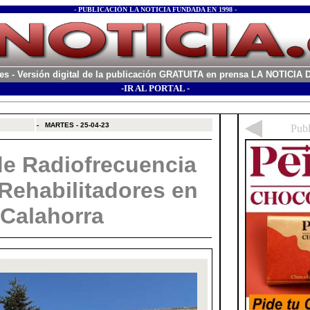
- PUBLICACIÓN LA NOTICIA FUNDADA EN 1998 -
es
- Versión digital de la publicación GRATUITA en prensa LA NOTICI
-IR AL PORTAL -
xx
-
MARTES - 25-04-23
e Radiofrecuencia
Rehabilitadores en
 Calahorra