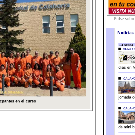
Noticias 
---------------------