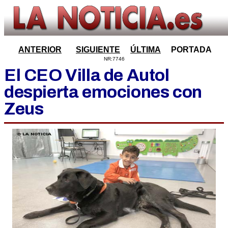
ANTERIOR
SIGUIENTE
ÚLTIMA
PORTADA
NR:7746
El CEO Villa de Autol
despierta emociones con
Zeus