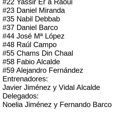
#22 Yassir Er a Raoui
#23 Daniel Miranda
#35 Nabil Debbab
#37 Daniel Barco
#44 José Mª López
#48 Raúl Campo
#55 Chams Din Chaal
#58 Fabio Alcalde
#59 Alejandro Fernández
Entrenadores:
Javier Jiménez y Vidal Alcalde
Delegados:
Noelia Jiménez y Fernando Barco