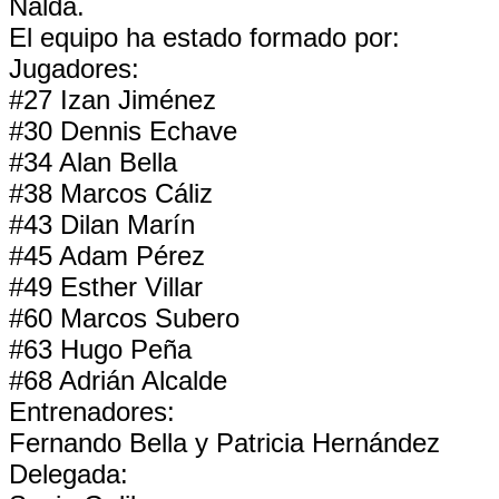
Nalda.
El equipo ha estado formado por:
Jugadores:
#27 Izan Jiménez
#30 Dennis Echave
#34 Alan Bella
#38 Marcos Cáliz
#43 Dilan Marín
#45 Adam Pérez
#49 Esther Villar
#60 Marcos Subero
#63 Hugo Peña
#68 Adrián Alcalde
Entrenadores:
Fernando Bella y Patricia Hernández
Delegada: