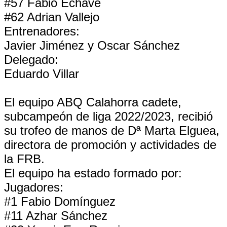
#57 Fabio Echave
#62 Adrian Vallejo
Entrenadores:
Javier Jiménez y Oscar Sánchez
Delegado:
Eduardo Villar
El equipo ABQ Calahorra cadete,
subcampeón de liga 2022/2023, recibió
su trofeo de manos de Dª Marta Elguea,
directora de promoción y actividades de
la FRB.
El equipo ha estado formado por:
Jugadores:
#1 Fabio Domínguez
#11 Azhar Sánchez