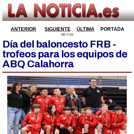
ANTERIOR
SIGUIENTE
ÚLTIMA
PORTADA
NR:7748
Día del baloncesto FRB -
trofeos para los equipos de
ABQ Calahorra