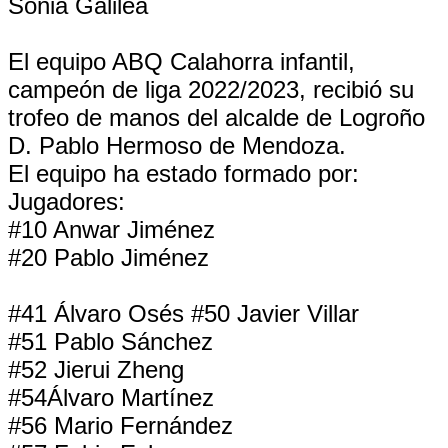
Sonia Galilea
El equipo ABQ Calahorra infantil,
campeón de liga 2022/2023, recibió su
trofeo de manos del alcalde de Logroño
D. Pablo Hermoso de Mendoza.
El equipo ha estado formado por:
Jugadores:
#10 Anwar Jiménez
#20 Pablo Jiménez
#41 Álvaro Osés #50 Javier Villar
#51 Pablo Sánchez
#52 Jierui Zheng
#54Álvaro Martínez
#56 Mario Fernández