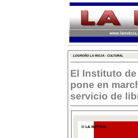
www.lanoticia.
LOGROÑO LA RIOJA - CULTURAL
El Instituto d
pone en marc
servicio de lib