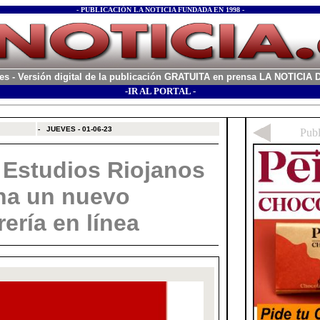
- PUBLICACIÓN LA NOTICIA FUNDADA EN 1998 -
es
- Versión digital de la publicación GRATUITA en prensa LA NOTICI
-IR AL PORTAL -
xx
-
JUEVES - 01-06-23
e Estudios Riojanos
ha un nuevo
rería en línea