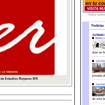
Noticias 
---------------------