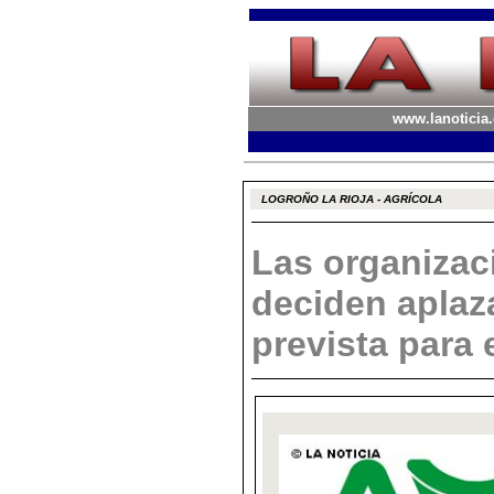
www.lanoticia.
LOGROÑO LA RIOJA - AGRÍCOLA
Las organizac
deciden aplaza
prevista para 