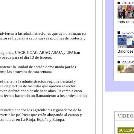
rten a las administraciones que de no avanzar en
ector se llevarán a cabo nuevas acciones de protesta y
ales agrarias, UAGR-COAG, ARAG-ASAJA y UPA han
ocada para el día 13 de febrero.
antener la unidad de acción demostrada por los
ante las protestas de esta semana.
ten a la administración regional, estatal y
sta en práctica de medidas que apoyen al sector
levan defendiendo desde hace años, llevarán a cabo
s fechas haciendo un llamamiento a los profesionales
dan a todos los agricultores y ganaderos de la
vertir las políticas que están ahogando al campo y
ctor clave en La Rioja, España y Europa.