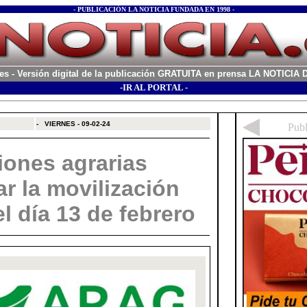
- PUBLICACIÓN LA NOTICIA FUNDADA EN 1998 -
es
- Versión digital de la publicación GRATUITA en prensa LA NOTICI
-IR AL PORTAL -
xx
-
VIERNES - 09-02-24
iones agrarias
r la movilización
el día 13 de febrero