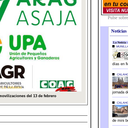
Noticias 
---------------------