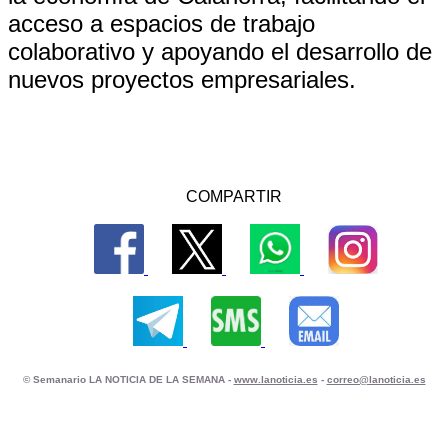
acceso a espacios de trabajo
colaborativo y apoyando el desarrollo de
nuevos proyectos empresariales.
COMPARTIR
© Semanario LA NOTICIA DE LA SEMANA -
www.lanoticia.es
-
correo@lanoticia.es