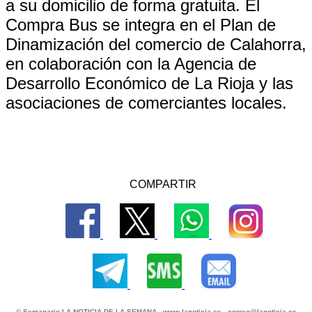
a su domicilio de forma gratuita. El
Compra Bus se integra en el Plan de
Dinamización del comercio de Calahorra,
en colaboración con la Agencia de
Desarrollo Económico de La Rioja y las
asociaciones de comerciantes locales.
COMPARTIR
© Semanario LA NOTICIA DE LA SEMANA -
www.lanoticia.es
-
correo@lanoticia.es