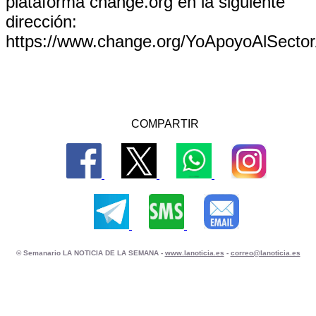
plataforma change.org en la siguiente
dirección:
https://www.change.org/YoApoyoAlSector
COMPARTIR
© Semanario LA NOTICIA DE LA SEMANA -
www.lanoticia.es
-
correo@lanoticia.es