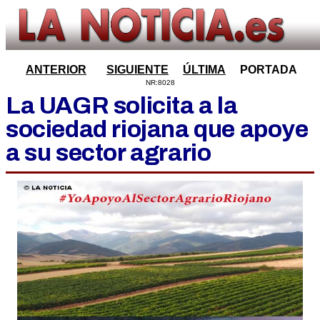
ANTERIOR
SIGUIENTE
ÚLTIMA
PORTADA
NR:8028
La UAGR solicita a la
sociedad riojana que apoye
a su sector agrario