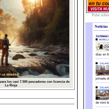
Noticias 
---------------------