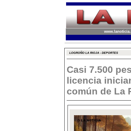
www.lanoticia.
LOGROÑO LA RIOJA - DEPORTES
Casi 7.500 pe
licencia inici
común de La 