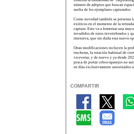
número de adeptos que buscan espacios
suelta de los ejemplares capturados.
Como novedad también se presenta la 
exóticos en el momento de la retirada 
captura. Esto va a fomentar una mayor
invadidos de estos invertebrados y q
intensiva, que sin duda esta nueva op
Otras modificaciones incluyen la proh
trucheras, la rotación habitual de cie
viceversa; y de nuevo y ya desde 202
pesca de portar cebos-aparejos no aut
en días exclusivamente autorizados s
COMPARTIR