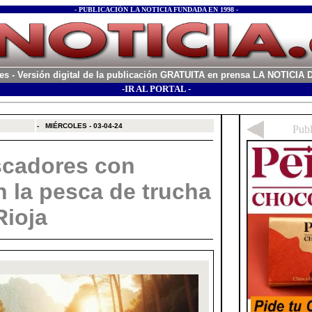
- PUBLICACIÓN LA NOTICIA FUNDADA EN 1998 -
es
- Versión digital de la publicación GRATUITA en prensa LA NOTICI
-IR AL PORTAL -
xx
-
MIÉRCOLES - 03-04-24
scadores con
an la pesca de trucha
Rioja