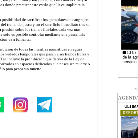
 donde practicar este estilo que lleva implícita la
posibilidad de sacrificar los ejemplares de cangrejos
del tramo de pesca y no el sacrificio inmediato tras su
 presión sobre los tramos fluviales cada vez más
ue sólo es posible controlar mediante una pesca más
ción va a fomentar.
ibición de todas las masillas aromáticas en aguas
rtos vedados temporales que pasan a ser tramos libres y
3 se incluye la prohibición que deriva de la Ley de
orizados en espacios dedicados a la pesca sin muerte o
ólo para pesca sin muerte.
A