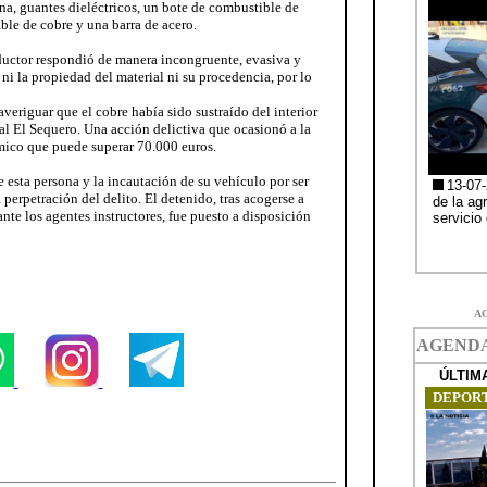
rna, guantes dieléctricos, un bote de combustible de
ble de cobre y una barra de acero.
nductor respondió de manera incongruente, evasiva y
ni la propiedad del material ni su procedencia, por lo
averiguar que el cobre había sido sustraído del interior
al El Sequero. Una acción delictiva que ocasionó a la
mico que puede superar 70.000 euros.
 esta persona y la incautación de su vehículo por ser
 perpetración del delito. El detenido, tras acogerse a
nte los agentes instructores, fue puesto a disposición
A