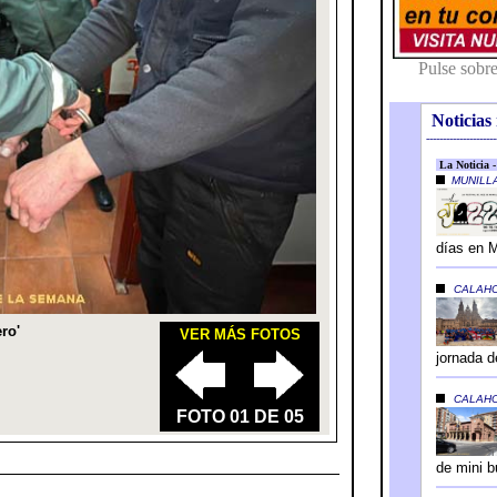
Noticias 
---------------------