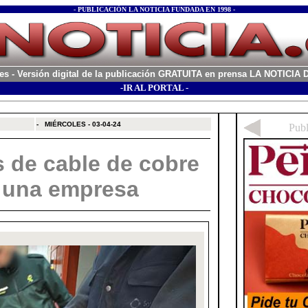
- PUBLICACIÓN LA NOTICIA FUNDADA EN 1998 -
es
- Versión digital de la publicación GRATUITA en prensa LA NOTICI
-IR AL PORTAL -
xx
-
MIÉRCOLES - 03-04-24
s de cable de cobre
e una empresa