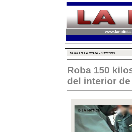
www.lanoticia.
MURILLO LA RIOJA - SUCESOS
Roba 150 kilo
del interior d