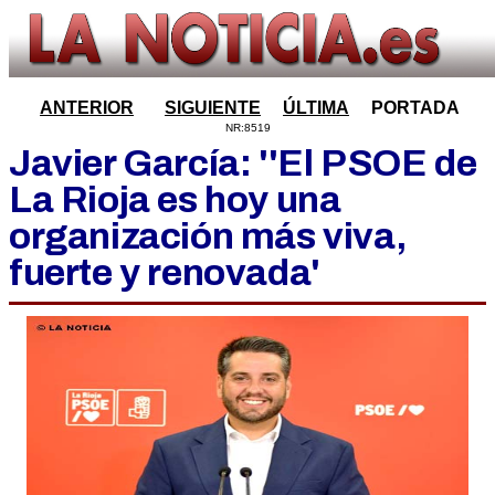
ANTERIOR
SIGUIENTE
ÚLTIMA
PORTADA
NR:8519
Javier García: ''El PSOE de
La Rioja es hoy una
organización más viva,
fuerte y renovada'