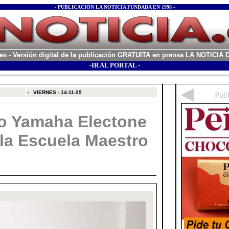
- PUBLICACIÓN LA NOTICIA FUNDADA EN 1998 -
es
- Versión digital de la publicación GRATUITA en prensa LA NOTICI
-IR AL PORTAL -
xx
-
VIERNES - 14-11-25
o Yamaha Electone
la Escuela Maestro