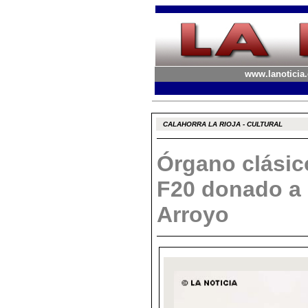
www.lanoticia.
CALAHORRA LA RIOJA - CULTURAL
Órgano clásic
F20 donado a 
Arroyo