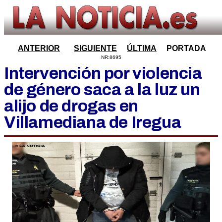
ANTERIOR
SIGUIENTE
ÚLTIMA
PORTADA
NR:8695
Intervención por violencia
de género saca a la luz un
alijo de drogas en
Villamediana de Iregua