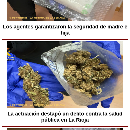
Los agentes garantizaron la seguridad de madre e
hija
La actuación destapó un delito contra la salud
pública en La Rioja