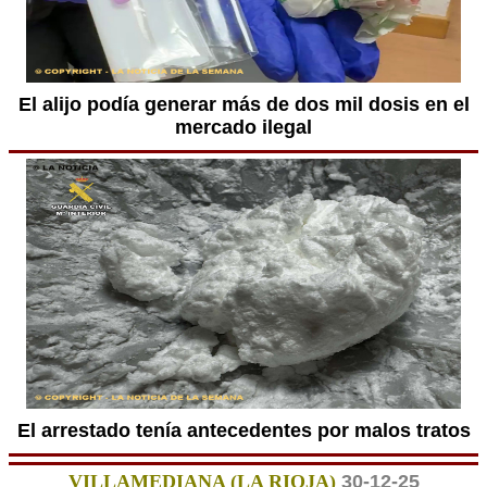
El alijo podía generar más de dos mil dosis en el
mercado ilegal
El arrestado tenía antecedentes por malos tratos
VILLAMEDIANA (LA RIOJA)
30-12-25