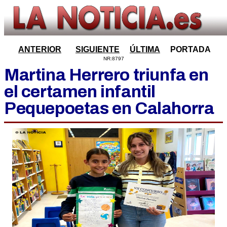
ANTERIOR
SIGUIENTE
ÚLTIMA
PORTADA
NR:8797
Martina Herrero triunfa en
el certamen infantil
Pequepoetas en Calahorra