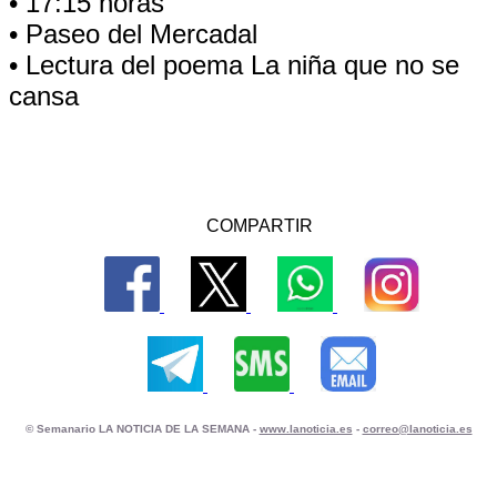
• 17:15 horas
• Paseo del Mercadal
• Lectura del poema La niña que no se
cansa
COMPARTIR
© Semanario LA NOTICIA DE LA SEMANA -
www.lanoticia.es
-
correo@lanoticia.es