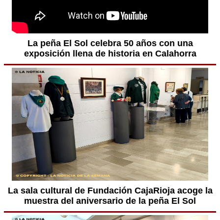
La peña El Sol celebra 50 años con una
exposición llena de historia en Calahorra
La sala cultural de Fundación CajaRioja acoge la
muestra del aniversario de la peña El Sol